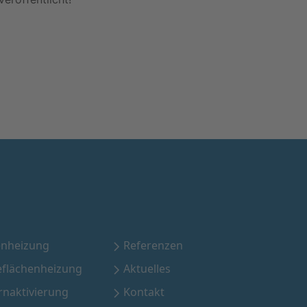
nheizung
Referenzen
eflächenheizung
Aktuelles
rnaktivierung
Kontakt