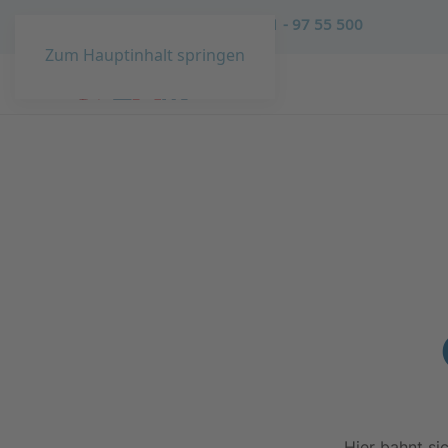
Sie haben Fragen?
02431 - 97 55 500
Zum Hauptinhalt springen
Hier bahnt si