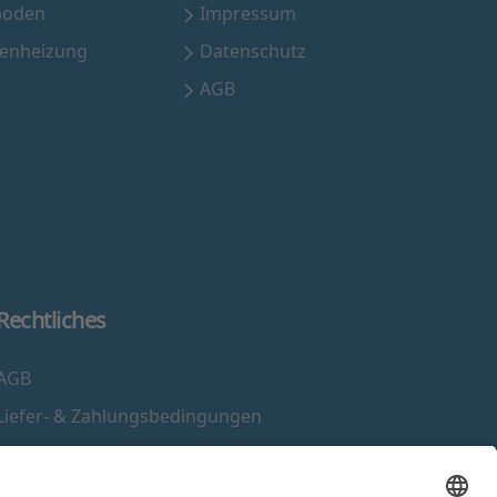
boden
Impressum
henheizung
Datenschutz
AGB
Rechtliches
AGB
Liefer- & Zahlungsbedingungen
Widerrufsrecht
Impressum