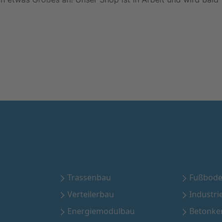
Trassenbau
Fußbode
Verteilerbau
Industri
Energiemodulbau
Betonke