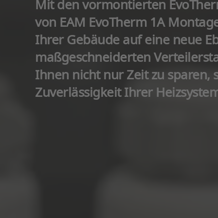
Mit den vormontierten EvoTher
von EAM EvoTherm 1A Montage 
Ihrer Gebäude auf eine neue E
maßgeschneiderten Verteilersta
Ihnen nicht nur Zeit zu sparen, 
Zuverlässigkeit Ihrer Heizsyst