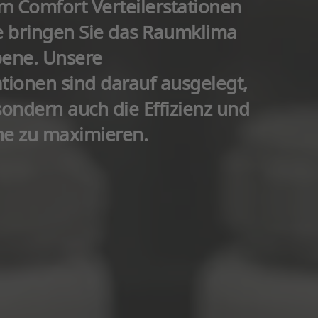
m Comfort Verteilerstationen
bringen Sie das Raumklima
bene. Unsere
tionen sind darauf ausgelegt,
sondern auch die Effizienz und
eme zu maximieren.