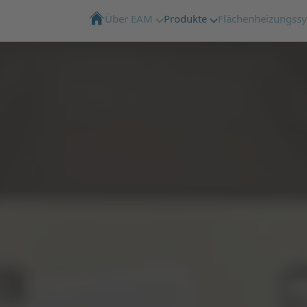
Über EAM
Produkte
Flächenheizungss