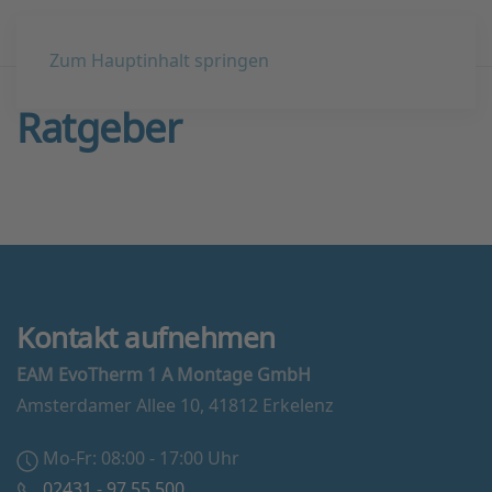
Zum Hauptinhalt springen
Ratgeber
Kontakt aufnehmen
EAM EvoTherm 1 A Montage GmbH
Amsterdamer Allee 10, 41812 Erkelenz
Mo-Fr: 08:00 - 17:00 Uhr
02431 - 97 55 500