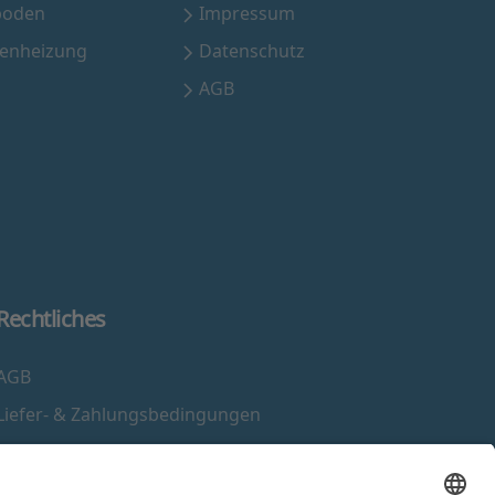
boden
Impressum
henheizung
Datenschutz
AGB
Rechtliches
AGB
Liefer- & Zahlungsbedingungen
Widerrufsrecht
Impressum