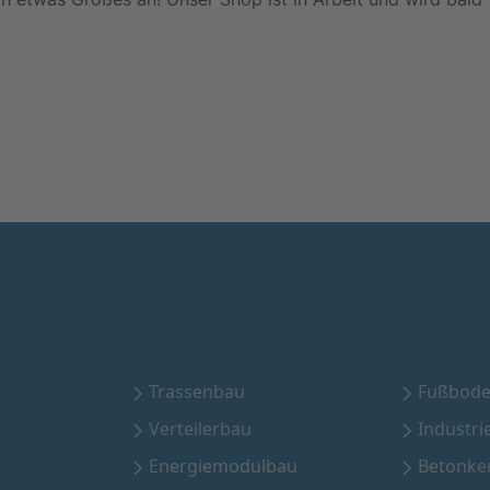
Trassenbau
Fußbode
Verteilerbau
Industri
Energiemodulbau
Betonke