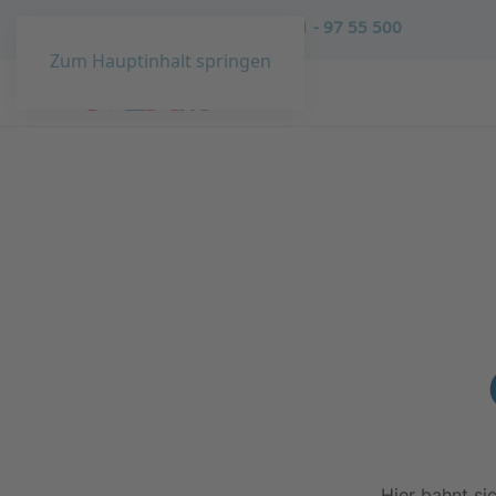
Sie haben Fragen?
02431 - 97 55 500
Zum Hauptinhalt springen
Hier bahnt si