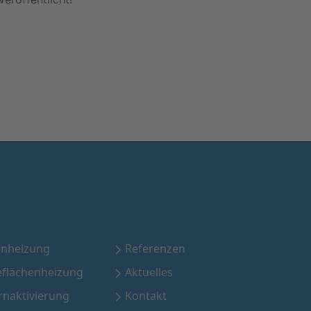
nheizung
Referenzen
eflächenheizung
Aktuelles
rnaktivierung
Kontakt