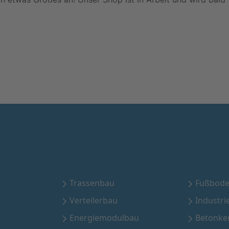
Trassenbau
Fußbode
Verteilerbau
Industri
Energiemodulbau
Betonke