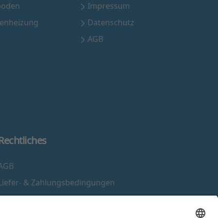
boden
Impressum
henheizung
Datenschutz
AGB
Rechtliches
AGB
Liefer- & Zahlungsbedingungen
Widerrufsrecht
Impressum