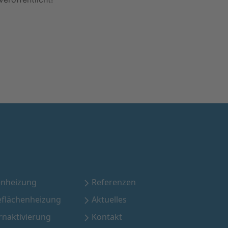
nheizung
Referenzen
eflächenheizung
Aktuelles
rnaktivierung
Kontakt