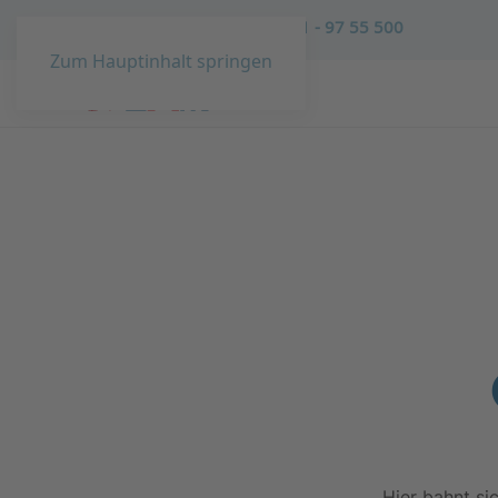
Sie haben Fragen?
02431 - 97 55 500
Zum Hauptinhalt springen
Hier bahnt si